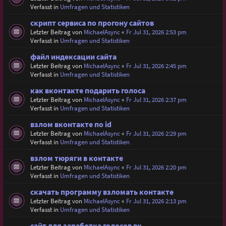
Verfasst in
Umfragen und Statistiken
скрипт сервиса по прогону сайтов
Letzter Beitrag von
MichaelAsync
«
Fr Jul 31, 2026 2:53 pm
Verfasst in
Umfragen und Statistiken
файл индексации сайта
Letzter Beitrag von
MichaelAsync
«
Fr Jul 31, 2026 2:45 pm
Verfasst in
Umfragen und Statistiken
как вконтакте подарить голоса
Letzter Beitrag von
MichaelAsync
«
Fr Jul 31, 2026 2:37 pm
Verfasst in
Umfragen und Statistiken
взлом вконтакте по id
Letzter Beitrag von
MichaelAsync
«
Fr Jul 31, 2026 2:29 pm
Verfasst in
Umfragen und Statistiken
взлом тюряги в контакте
Letzter Beitrag von
MichaelAsync
«
Fr Jul 31, 2026 2:20 pm
Verfasst in
Umfragen und Statistiken
скачать программу взломать контакте
Letzter Beitrag von
MichaelAsync
«
Fr Jul 31, 2026 2:13 pm
Verfasst in
Umfragen und Statistiken
сайт для заработка голосов вк