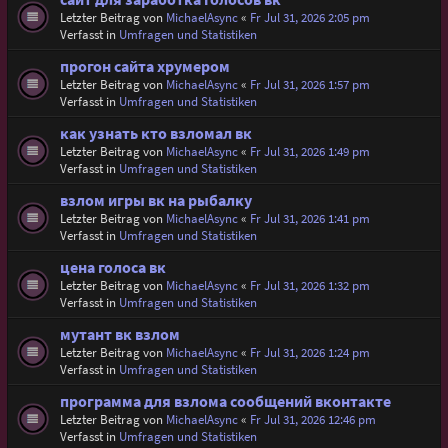
Letzter Beitrag von
MichaelAsync
«
Fr Jul 31, 2026 2:05 pm
Verfasst in
Umfragen und Statistiken
прогон сайта хрумером
Letzter Beitrag von
MichaelAsync
«
Fr Jul 31, 2026 1:57 pm
Verfasst in
Umfragen und Statistiken
как узнать кто взломал вк
Letzter Beitrag von
MichaelAsync
«
Fr Jul 31, 2026 1:49 pm
Verfasst in
Umfragen und Statistiken
взлом игры вк на рыбалку
Letzter Beitrag von
MichaelAsync
«
Fr Jul 31, 2026 1:41 pm
Verfasst in
Umfragen und Statistiken
цена голоса вк
Letzter Beitrag von
MichaelAsync
«
Fr Jul 31, 2026 1:32 pm
Verfasst in
Umfragen und Statistiken
мутант вк взлом
Letzter Beitrag von
MichaelAsync
«
Fr Jul 31, 2026 1:24 pm
Verfasst in
Umfragen und Statistiken
программа для взлома сообщений вконтакте
Letzter Beitrag von
MichaelAsync
«
Fr Jul 31, 2026 12:46 pm
Verfasst in
Umfragen und Statistiken