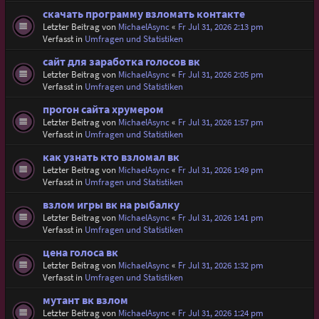
скачать программу взломать контакте
Letzter Beitrag von
MichaelAsync
«
Fr Jul 31, 2026 2:13 pm
Verfasst in
Umfragen und Statistiken
сайт для заработка голосов вк
Letzter Beitrag von
MichaelAsync
«
Fr Jul 31, 2026 2:05 pm
Verfasst in
Umfragen und Statistiken
прогон сайта хрумером
Letzter Beitrag von
MichaelAsync
«
Fr Jul 31, 2026 1:57 pm
Verfasst in
Umfragen und Statistiken
как узнать кто взломал вк
Letzter Beitrag von
MichaelAsync
«
Fr Jul 31, 2026 1:49 pm
Verfasst in
Umfragen und Statistiken
взлом игры вк на рыбалку
Letzter Beitrag von
MichaelAsync
«
Fr Jul 31, 2026 1:41 pm
Verfasst in
Umfragen und Statistiken
цена голоса вк
Letzter Beitrag von
MichaelAsync
«
Fr Jul 31, 2026 1:32 pm
Verfasst in
Umfragen und Statistiken
мутант вк взлом
Letzter Beitrag von
MichaelAsync
«
Fr Jul 31, 2026 1:24 pm