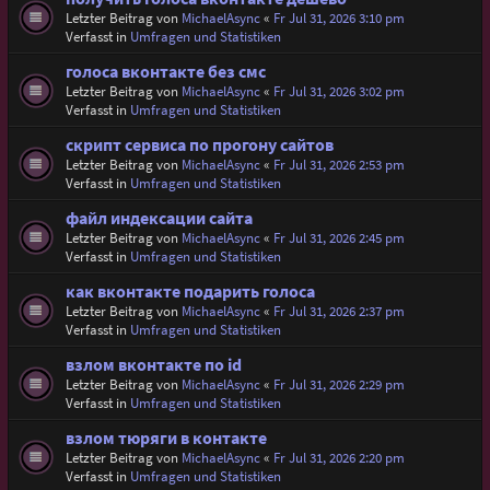
Letzter Beitrag von
MichaelAsync
«
Fr Jul 31, 2026 3:10 pm
Verfasst in
Umfragen und Statistiken
голоса вконтакте без смс
Letzter Beitrag von
MichaelAsync
«
Fr Jul 31, 2026 3:02 pm
Verfasst in
Umfragen und Statistiken
скрипт сервиса по прогону сайтов
Letzter Beitrag von
MichaelAsync
«
Fr Jul 31, 2026 2:53 pm
Verfasst in
Umfragen und Statistiken
файл индексации сайта
Letzter Beitrag von
MichaelAsync
«
Fr Jul 31, 2026 2:45 pm
Verfasst in
Umfragen und Statistiken
как вконтакте подарить голоса
Letzter Beitrag von
MichaelAsync
«
Fr Jul 31, 2026 2:37 pm
Verfasst in
Umfragen und Statistiken
взлом вконтакте по id
Letzter Beitrag von
MichaelAsync
«
Fr Jul 31, 2026 2:29 pm
Verfasst in
Umfragen und Statistiken
взлом тюряги в контакте
Letzter Beitrag von
MichaelAsync
«
Fr Jul 31, 2026 2:20 pm
Verfasst in
Umfragen und Statistiken