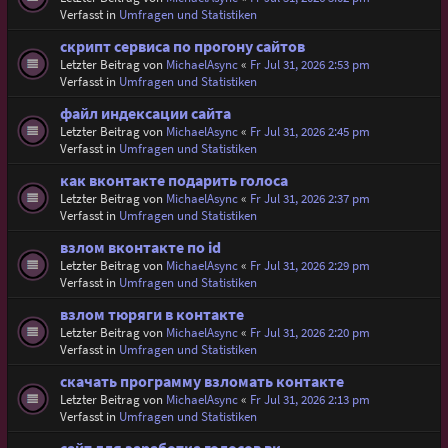
Verfasst in
Umfragen und Statistiken
скрипт сервиса по прогону сайтов
Letzter Beitrag von
MichaelAsync
«
Fr Jul 31, 2026 2:53 pm
Verfasst in
Umfragen und Statistiken
файл индексации сайта
Letzter Beitrag von
MichaelAsync
«
Fr Jul 31, 2026 2:45 pm
Verfasst in
Umfragen und Statistiken
как вконтакте подарить голоса
Letzter Beitrag von
MichaelAsync
«
Fr Jul 31, 2026 2:37 pm
Verfasst in
Umfragen und Statistiken
взлом вконтакте по id
Letzter Beitrag von
MichaelAsync
«
Fr Jul 31, 2026 2:29 pm
Verfasst in
Umfragen und Statistiken
взлом тюряги в контакте
Letzter Beitrag von
MichaelAsync
«
Fr Jul 31, 2026 2:20 pm
Verfasst in
Umfragen und Statistiken
скачать программу взломать контакте
Letzter Beitrag von
MichaelAsync
«
Fr Jul 31, 2026 2:13 pm
Verfasst in
Umfragen und Statistiken