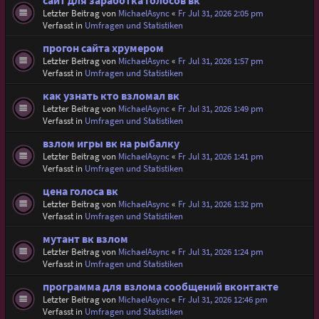
сайт для заработка голосов вк
Letzter Beitrag von
MichaelAsync
«
Fr Jul 31, 2026 2:05 pm
Verfasst in
Umfragen und Statistiken
прогон сайта хрумером
Letzter Beitrag von
MichaelAsync
«
Fr Jul 31, 2026 1:57 pm
Verfasst in
Umfragen und Statistiken
как узнать кто взломал вк
Letzter Beitrag von
MichaelAsync
«
Fr Jul 31, 2026 1:49 pm
Verfasst in
Umfragen und Statistiken
взлом игры вк на рыбалку
Letzter Beitrag von
MichaelAsync
«
Fr Jul 31, 2026 1:41 pm
Verfasst in
Umfragen und Statistiken
цена голоса вк
Letzter Beitrag von
MichaelAsync
«
Fr Jul 31, 2026 1:32 pm
Verfasst in
Umfragen und Statistiken
мутант вк взлом
Letzter Beitrag von
MichaelAsync
«
Fr Jul 31, 2026 1:24 pm
Verfasst in
Umfragen und Statistiken
программа для взлома сообщений вконтакте
Letzter Beitrag von
MichaelAsync
«
Fr Jul 31, 2026 12:46 pm
Verfasst in
Umfragen und Statistiken