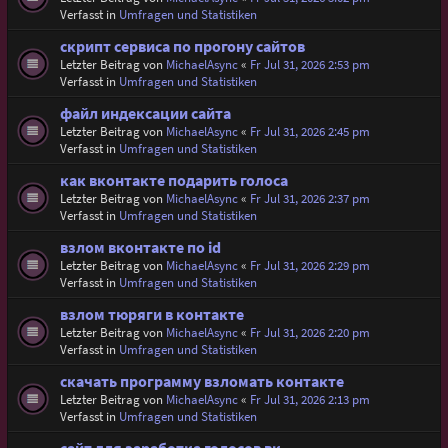
Verfasst in
Umfragen und Statistiken
скрипт сервиса по прогону сайтов
Letzter Beitrag von
MichaelAsync
«
Fr Jul 31, 2026 2:53 pm
Verfasst in
Umfragen und Statistiken
файл индексации сайта
Letzter Beitrag von
MichaelAsync
«
Fr Jul 31, 2026 2:45 pm
Verfasst in
Umfragen und Statistiken
как вконтакте подарить голоса
Letzter Beitrag von
MichaelAsync
«
Fr Jul 31, 2026 2:37 pm
Verfasst in
Umfragen und Statistiken
взлом вконтакте по id
Letzter Beitrag von
MichaelAsync
«
Fr Jul 31, 2026 2:29 pm
Verfasst in
Umfragen und Statistiken
взлом тюряги в контакте
Letzter Beitrag von
MichaelAsync
«
Fr Jul 31, 2026 2:20 pm
Verfasst in
Umfragen und Statistiken
скачать программу взломать контакте
Letzter Beitrag von
MichaelAsync
«
Fr Jul 31, 2026 2:13 pm
Verfasst in
Umfragen und Statistiken