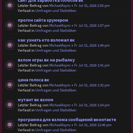
сайт для заработка голосов вк
Letzter Beitrag von
MichaelAsync
«
Fr Jul 31, 2026 2:05 pm
Verfasst in
Umfragen und Statistiken
прогон сайта хрумером
Letzter Beitrag von
MichaelAsync
«
Fr Jul 31, 2026 1:57 pm
Verfasst in
Umfragen und Statistiken
как узнать кто взломал вк
Letzter Beitrag von
MichaelAsync
«
Fr Jul 31, 2026 1:49 pm
Verfasst in
Umfragen und Statistiken
взлом игры вк на рыбалку
Letzter Beitrag von
MichaelAsync
«
Fr Jul 31, 2026 1:41 pm
Verfasst in
Umfragen und Statistiken
цена голоса вк
Letzter Beitrag von
MichaelAsync
«
Fr Jul 31, 2026 1:32 pm
Verfasst in
Umfragen und Statistiken
мутант вк взлом
Letzter Beitrag von
MichaelAsync
«
Fr Jul 31, 2026 1:24 pm
Verfasst in
Umfragen und Statistiken
программа для взлома сообщений вконтакте
Letzter Beitrag von
MichaelAsync
«
Fr Jul 31, 2026 12:46 pm
Verfasst in
Umfragen und Statistiken