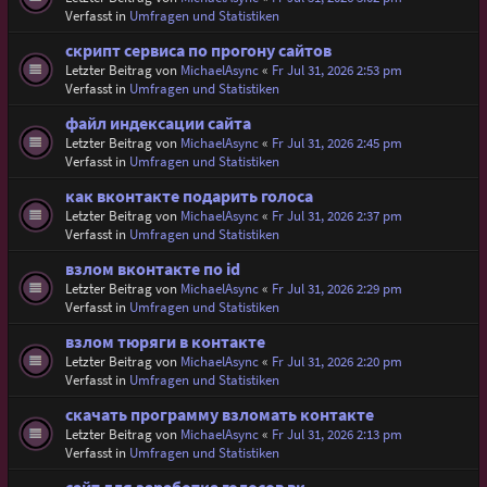
Verfasst in
Umfragen und Statistiken
скрипт сервиса по прогону сайтов
Letzter Beitrag von
MichaelAsync
«
Fr Jul 31, 2026 2:53 pm
Verfasst in
Umfragen und Statistiken
файл индексации сайта
Letzter Beitrag von
MichaelAsync
«
Fr Jul 31, 2026 2:45 pm
Verfasst in
Umfragen und Statistiken
как вконтакте подарить голоса
Letzter Beitrag von
MichaelAsync
«
Fr Jul 31, 2026 2:37 pm
Verfasst in
Umfragen und Statistiken
взлом вконтакте по id
Letzter Beitrag von
MichaelAsync
«
Fr Jul 31, 2026 2:29 pm
Verfasst in
Umfragen und Statistiken
взлом тюряги в контакте
Letzter Beitrag von
MichaelAsync
«
Fr Jul 31, 2026 2:20 pm
Verfasst in
Umfragen und Statistiken
скачать программу взломать контакте
Letzter Beitrag von
MichaelAsync
«
Fr Jul 31, 2026 2:13 pm
Verfasst in
Umfragen und Statistiken