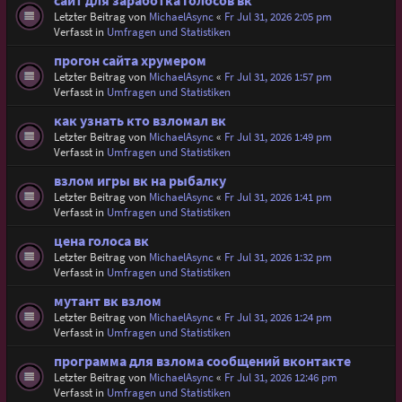
сайт для заработка голосов вк
Letzter Beitrag von
MichaelAsync
«
Fr Jul 31, 2026 2:05 pm
Verfasst in
Umfragen und Statistiken
прогон сайта хрумером
Letzter Beitrag von
MichaelAsync
«
Fr Jul 31, 2026 1:57 pm
Verfasst in
Umfragen und Statistiken
как узнать кто взломал вк
Letzter Beitrag von
MichaelAsync
«
Fr Jul 31, 2026 1:49 pm
Verfasst in
Umfragen und Statistiken
взлом игры вк на рыбалку
Letzter Beitrag von
MichaelAsync
«
Fr Jul 31, 2026 1:41 pm
Verfasst in
Umfragen und Statistiken
цена голоса вк
Letzter Beitrag von
MichaelAsync
«
Fr Jul 31, 2026 1:32 pm
Verfasst in
Umfragen und Statistiken
мутант вк взлом
Letzter Beitrag von
MichaelAsync
«
Fr Jul 31, 2026 1:24 pm
Verfasst in
Umfragen und Statistiken
программа для взлома сообщений вконтакте
Letzter Beitrag von
MichaelAsync
«
Fr Jul 31, 2026 12:46 pm
Verfasst in
Umfragen und Statistiken