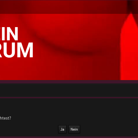
chtest?