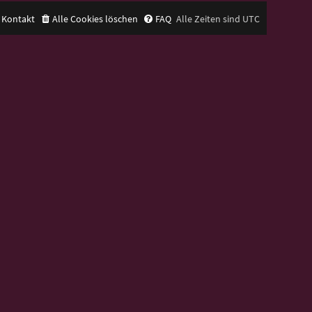
Kontakt
Alle Cookies löschen
FAQ
Alle Zeiten sind
UTC