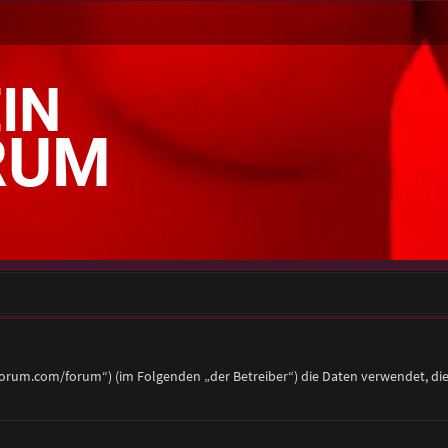
eier-forum.com/forum“) (im Folgenden „der Betreiber“) die Daten verwendet,