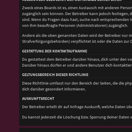
Zweck eines Boards ist es, einen Austausch mit anderen Personen
zugänglich sein können. Der Betreiber kann jedoch festlegen, d
sind. Wenn du Fragen dazu hast, suche nach entsprechenden Inf
von ihm beauftragte Personen (Administratoren) zugänglich.
Andere als die oben genannten Daten wird der Betreiber nur mit
Strafverfolgungsbehörden) verpflichtet ist oder die Daten zur D
GESTATTUNG DER KONTAKTAUFNAHME
Du gestattest dem Betreiber darüber hinaus, dich unter den vo
Darüber hinaus dürfen er und andere Benutzer dich kontaktiere
GELTUNGSBEREICH DIESER RICHTLINIE
Diese Richtlinie umfasst nur den Bereich der Seiten, die die 
dich darüber gesondert informieren.
AUSKUNFTSRECHT
Der Betreiber erteilt dir auf Anfrage Auskunft, welche Daten übe
Du kannst jederzeit die Löschung bzw. Sperrung deiner Daten ve