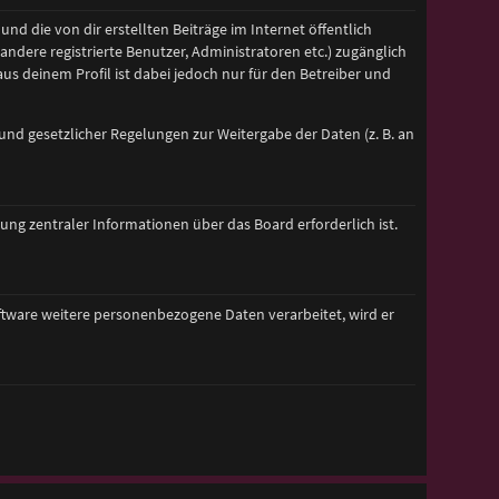
nd die von dir erstellten Beiträge im Internet öffentlich
andere registrierte Benutzer, Administratoren etc.) zugänglich
s deinem Profil ist dabei jedoch nur für den Betreiber und
rund gesetzlicher Regelungen zur Weitergabe der Daten (z. B. an
ng zentraler Informationen über das Board erforderlich ist.
oftware weitere personenbezogene Daten verarbeitet, wird er