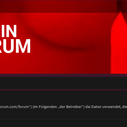
eier-forum.com/forum“) (im Folgenden „der Betreiber“) die Daten verwendet,