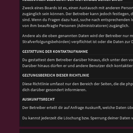
Zweck eines Boards ist es, einen Austausch mit anderen Personen
zugänglich sein können. Der Betreiber kann jedoch festlegen, d
sind. Wenn du Fragen dazu hast, suche nach entsprechenden Inf
von ihm beauftragte Personen (Administratoren) zugänglich.
Andere als die oben genannten Daten wird der Betreiber nur mit
Strafverfolgungsbehörden) verpflichtet ist oder die Daten zur D
GESTATTUNG DER KONTAKTAUFNAHME
Du gestattest dem Betreiber darüber hinaus, dich unter den vo
Darüber hinaus dürfen er und andere Benutzer dich kontaktiere
GELTUNGSBEREICH DIESER RICHTLINIE
Diese Richtlinie umfasst nur den Bereich der Seiten, die die 
dich darüber gesondert informieren.
AUSKUNFTSRECHT
Der Betreiber erteilt dir auf Anfrage Auskunft, welche Daten übe
Du kannst jederzeit die Löschung bzw. Sperrung deiner Daten ve