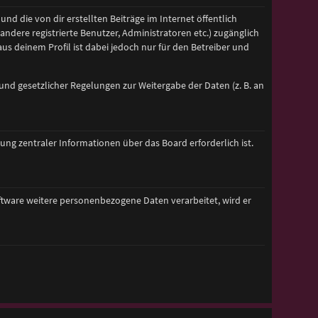
nd die von dir erstellten Beiträge im Internet öffentlich
andere registrierte Benutzer, Administratoren etc.) zugänglich
s deinem Profil ist dabei jedoch nur für den Betreiber und
rund gesetzlicher Regelungen zur Weitergabe der Daten (z. B. an
ng zentraler Informationen über das Board erforderlich ist.
oftware weitere personenbezogene Daten verarbeitet, wird er