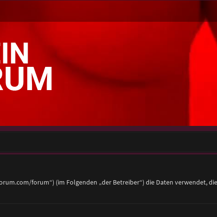
eier-forum.com/forum“) (im Folgenden „der Betreiber“) die Daten verwendet,