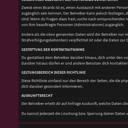
Zweck eines Boards ist es, einen Austausch mit anderen Personen
zugänglich sein können. Der Betreiber kann jedoch festlegen, d
sind. Wenn du Fragen dazu hast, suche nach entsprechenden Inf
von ihm beauftragte Personen (Administratoren) zugänglich.
Andere als die oben genannten Daten wird der Betreiber nur mit
Strafverfolgungsbehörden) verpflichtet ist oder die Daten zur D
GESTATTUNG DER KONTAKTAUFNAHME
Du gestattest dem Betreiber darüber hinaus, dich unter den vo
Darüber hinaus dürfen er und andere Benutzer dich kontaktiere
GELTUNGSBEREICH DIESER RICHTLINIE
Diese Richtlinie umfasst nur den Bereich der Seiten, die die 
dich darüber gesondert informieren.
AUSKUNFTSRECHT
Der Betreiber erteilt dir auf Anfrage Auskunft, welche Daten übe
Du kannst jederzeit die Löschung bzw. Sperrung deiner Daten ve