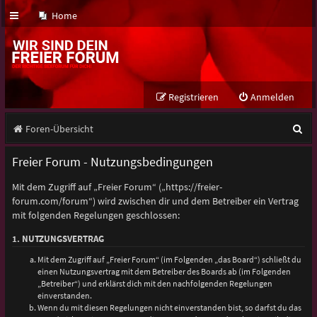
Home
Registrieren
Anmelden
S
Foren-Übersicht
u
Freier Forum - Nutzungsbedingungen
c
Mit dem Zugriff auf „Freier Forum“ („https://freier-
h
forum.com/forum“) wird zwischen dir und dem Betreiber ein Vertrag
e
mit folgenden Regelungen geschlossen:
1. NUTZUNGSVERTRAG
Mit dem Zugriff auf „Freier Forum“ (im Folgenden „das Board“) schließt du
einen Nutzungsvertrag mit dem Betreiber des Boards ab (im Folgenden
„Betreiber“) und erklärst dich mit den nachfolgenden Regelungen
einverstanden.
Wenn du mit diesen Regelungen nicht einverstanden bist, so darfst du das