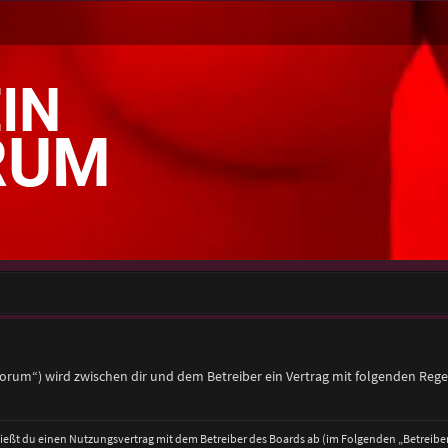
/forum“) wird zwischen dir und dem Betreiber ein Vertrag mit folgenden Reg
hließt du einen Nutzungsvertrag mit dem Betreiber des Boards ab (im Folgenden „Betreib