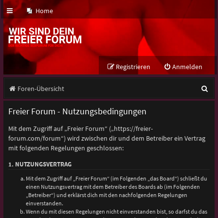
Home
Registrieren
Anmelden
S
Foren-Übersicht
u
Freier Forum - Nutzungsbedingungen
c
Mit dem Zugriff auf „Freier Forum“ („https://freier-
h
forum.com/forum“) wird zwischen dir und dem Betreiber ein Vertrag
e
mit folgenden Regelungen geschlossen:
1. NUTZUNGSVERTRAG
Mit dem Zugriff auf „Freier Forum“ (im Folgenden „das Board“) schließt du
einen Nutzungsvertrag mit dem Betreiber des Boards ab (im Folgenden
„Betreiber“) und erklärst dich mit den nachfolgenden Regelungen
einverstanden.
Wenn du mit diesen Regelungen nicht einverstanden bist, so darfst du das