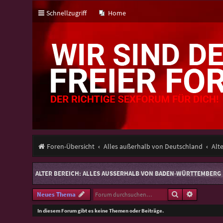
Schnellzugriff
Home
Foren-Übersicht
Alles außerhalb von Deutschland
Alt
ALTER BEREICH: ALLES AUSSERHALB VON BADEN-WÜRTTEMBERG
Suche
Erweitert
Neues Thema
In diesem Forum gibt es keine Themen oder Beiträge.