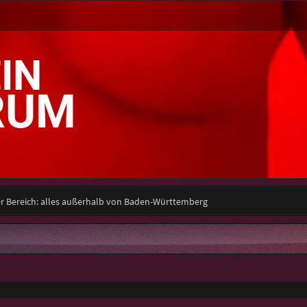
er Bereich: alles außerhalb von Baden-Württemberg
e Suche