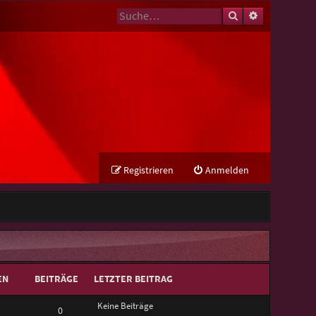
Suche
Erweiterte Su
Registrieren
Anmelden
EN
BEITRÄGE
LETZTER BEITRAG
Keine Beiträge
0