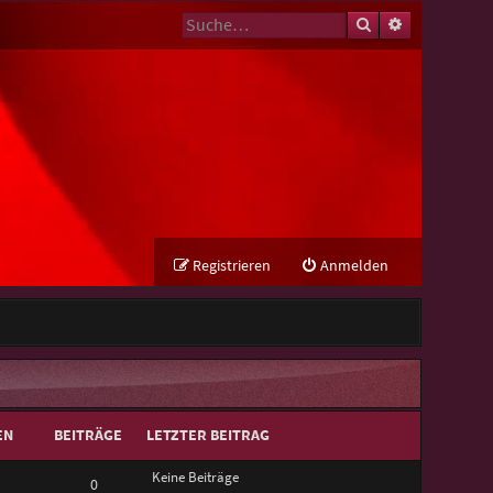
Suche
Erweiterte Su
Registrieren
Anmelden
EN
BEITRÄGE
LETZTER BEITRAG
Keine Beiträge
0