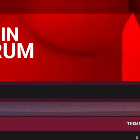
THEM
0