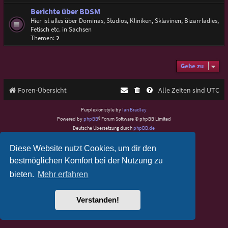
Berichte über BDSM
Hier ist alles über Dominas, Studios, Kliniken, Sklavinen, Bizarrladies,
Fetisch etc. in Sachsen
Themen:
2
Gehe zu
Foren-Übersicht
Alle Zeiten sind
UTC
Purplexion style by
Ian Bradley
Powered by
phpBB
® Forum Software © phpBB Limited
Deutsche Übersetzung durch
phpBB.de
Datenschutz
|
Nutzungsbedingungen
Diese Website nutzt Cookies, um dir den
bestmöglichen Komfort bei der Nutzung zu
bieten.
Mehr erfahren
Verstanden!