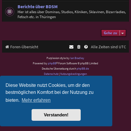
Berichte über BDSM
Hier ist alles über Dominas, Studios, Kliniken, Sklavinen, Bizarrladies,
Fetisch etc. in Thüringen
Gehe zu
Foren-Übersicht
Alle Zeiten sind
UTC
Purplexion style by
Ian Bradley
Powered by
phpBB
® Forum Software © phpBB Limited
Deutsche Übersetzung durch
phpBB.de
Datenschutz
|
Nutzungsbedingungen
Diese Website nutzt Cookies, um dir den
bestmöglichen Komfort bei der Nutzung zu
bieten.
Mehr erfahren
Verstanden!