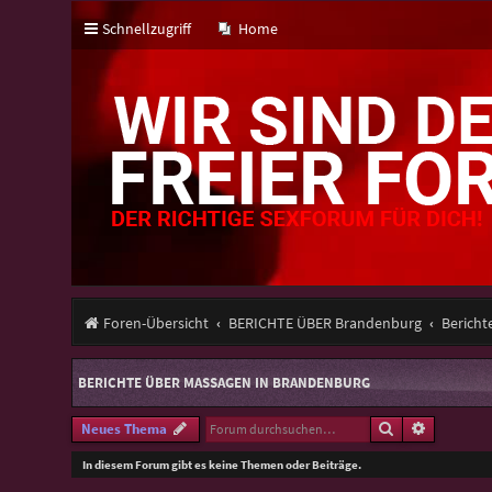
Schnellzugriff
Home
Foren-Übersicht
BERICHTE ÜBER Brandenburg
Bericht
BERICHTE ÜBER MASSAGEN IN BRANDENBURG
Suche
Erweitert
Neues Thema
In diesem Forum gibt es keine Themen oder Beiträge.