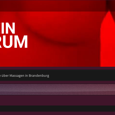
e über Massagen in Brandenburg
e Suche