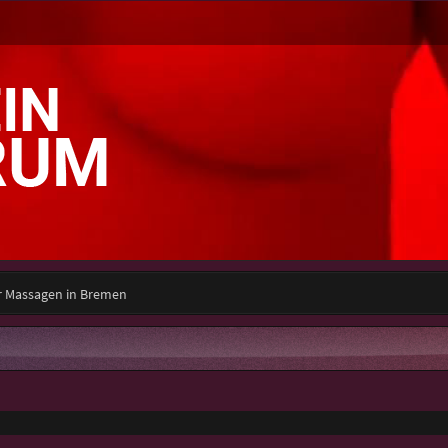
r Massagen in Bremen
e Suche