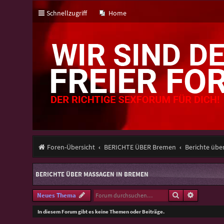
Schnellzugriff
Home
Foren-Übersicht
BERICHTE ÜBER Bremen
Berichte übe
BERICHTE ÜBER MASSAGEN IN BREMEN
Suche
Erweitert
Neues Thema
In diesem Forum gibt es keine Themen oder Beiträge.