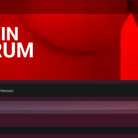
 Hessen
e Suche