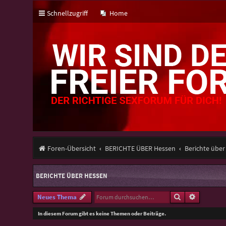
Schnellzugriff
Home
Foren-Übersicht
BERICHTE ÜBER Hessen
Berichte über
BERICHTE ÜBER HESSEN
Suche
Erweitert
Neues Thema
In diesem Forum gibt es keine Themen oder Beiträge.