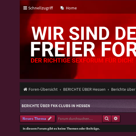
Schnellzugriff
Home
Foren-Übersicht
BERICHTE ÜBER Hessen
Berichte über
BERICHTE ÜBER FKK-CLUBS IN HESSEN
Suche
Erweitert
Neues Thema
In diesem Forum gibt es keine Themen oder Beiträge.