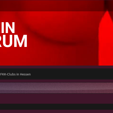
 FKK-Clubs in Hessen
e Suche