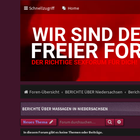
Schnellzugriff
Home
Foren-Übersicht
BERICHTE ÜBER Niedersachsen
Berich
BERICHTE ÜBER MASSAGEN IN NIEDERSACHSEN
Suche
Erweitert
Neues Thema
In diesem Forum gibt es keine Themen oder Beiträge.