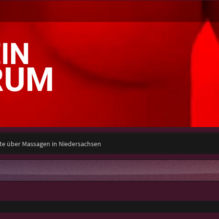
te über Massagen in Niedersachsen
e Suche