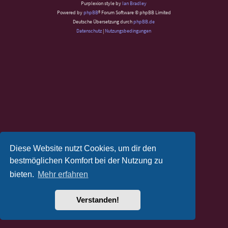
Purplexion style by
Ian Bradley
Powered by
phpBB
® Forum Software © phpBB Limited
Deutsche Übersetzung durch
phpBB.de
Datenschutz
|
Nutzungsbedingungen
Diese Website nutzt Cookies, um dir den
bestmöglichen Komfort bei der Nutzung zu
bieten.
Mehr erfahren
Verstanden!