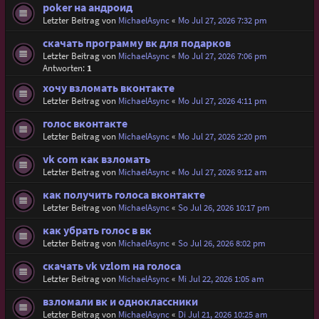
poker на андроид
Letzter Beitrag von
MichaelAsync
«
Mo Jul 27, 2026 7:32 pm
скачать программу вк для подарков
Letzter Beitrag von
MichaelAsync
«
Mo Jul 27, 2026 7:06 pm
Antworten:
1
хочу взломать вконтакте
Letzter Beitrag von
MichaelAsync
«
Mo Jul 27, 2026 4:11 pm
голос вконтакте
Letzter Beitrag von
MichaelAsync
«
Mo Jul 27, 2026 2:20 pm
vk com как взломать
Letzter Beitrag von
MichaelAsync
«
Mo Jul 27, 2026 9:12 am
как получить голоса вконтакте
Letzter Beitrag von
MichaelAsync
«
So Jul 26, 2026 10:17 pm
как убрать голос в вк
Letzter Beitrag von
MichaelAsync
«
So Jul 26, 2026 8:02 pm
скачать vk vzlom на голоса
Letzter Beitrag von
MichaelAsync
«
Mi Jul 22, 2026 1:05 am
взломали вк и одноклассники
Letzter Beitrag von
MichaelAsync
«
Di Jul 21, 2026 10:25 am