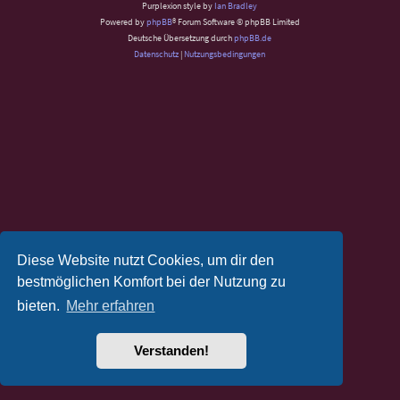
Purplexion style by
Ian Bradley
Powered by
phpBB
® Forum Software © phpBB Limited
Deutsche Übersetzung durch
phpBB.de
Datenschutz
|
Nutzungsbedingungen
Diese Website nutzt Cookies, um dir den
bestmöglichen Komfort bei der Nutzung zu
bieten.
Mehr erfahren
Verstanden!