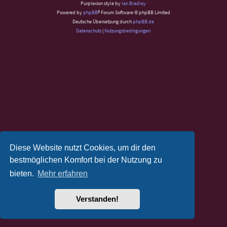
Purplexion style by
Ian Bradley
Powered by
phpBB
® Forum Software © phpBB Limited
Deutsche Übersetzung durch
phpBB.de
Datenschutz
|
Nutzungsbedingungen
Diese Website nutzt Cookies, um dir den
bestmöglichen Komfort bei der Nutzung zu
bieten.
Mehr erfahren
Verstanden!