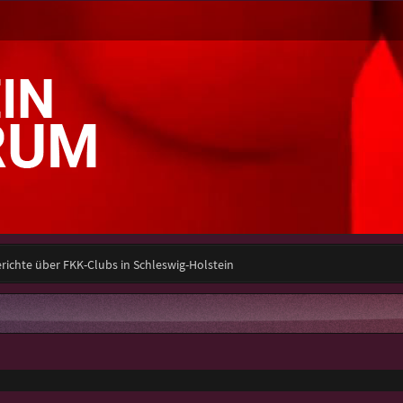
richte über FKK-Clubs in Schleswig-Holstein
e Suche