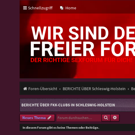
Schnellzugriff
Home
Foren-Übersicht
BERICHTE ÜBER Schleswig-Holstein
Be
BERICHTE ÜBER FKK-CLUBS IN SCHLESWIG-HOLSTEIN
Suche
Erweitert
Neues Thema
In diesem Forum gibt es keine Themen oder Beiträge.