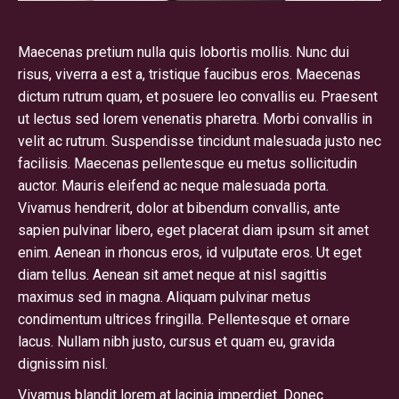
Maecenas pretium nulla quis lobortis mollis. Nunc dui
risus, viverra a est a, tristique faucibus eros. Maecenas
dictum rutrum quam, et posuere leo convallis eu. Praesent
ut lectus sed lorem venenatis pharetra. Morbi convallis in
velit ac rutrum. Suspendisse tincidunt malesuada justo nec
facilisis. Maecenas pellentesque eu metus sollicitudin
auctor. Mauris eleifend ac neque malesuada porta.
Vivamus hendrerit, dolor at bibendum convallis, ante
sapien pulvinar libero, eget placerat diam ipsum sit amet
enim. Aenean in rhoncus eros, id vulputate eros. Ut eget
diam tellus. Aenean sit amet neque at nisl sagittis
maximus sed in magna. Aliquam pulvinar metus
condimentum ultrices fringilla. Pellentesque et ornare
lacus. Nullam nibh justo, cursus et quam eu, gravida
dignissim nisl.
Vivamus blandit lorem at lacinia imperdiet. Donec