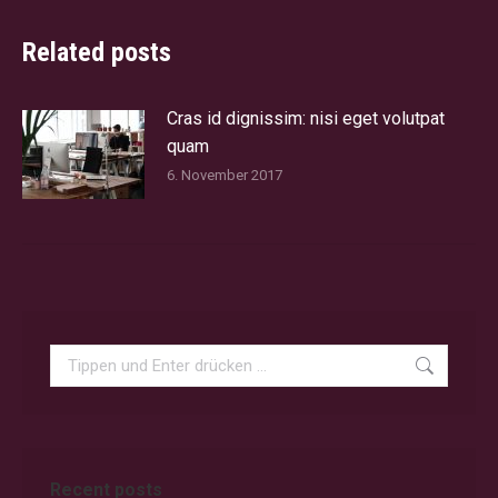
Related posts
Cras id dignissim: nisi eget volutpat
quam
6. November 2017
Search:
Recent posts